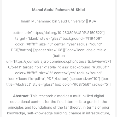
Manal Abdul Rahman Al-Shibl
Imam Muhammad bin Saud University || KSA
[button url=”https://doi.org/10.26389/AJSRP.S150522″
target=”blank” style=”glass” background=”#f19409″
color=”#ffffff” size=”5″ center=”yes” radius=”round”
icon=”icon: dot-circle-o”]DOI[/button] [spacer size=”10″]
[button
url=”https://journals.ajsrp.com/index.php/jctm/article/view/571
0/5441″ target=”blank” style=”glass” background=”#0986f1″
color=”#ffffff” size=”5″ center=”yes” radius=”round”
icon=”icon: file-pdf-o”]PDF[/button] [spacer size=”10″] [box
title=”Abstract” style=”glass” box_color=”#0875b6″ radius=”5″]
Abstract:
This research aimed at a multi-skilled digital
educational content for the first intermediate grade in the
principles and foundations of the far theory, in terms of prior
knowledge, self-knowledge building, change in infrastructure,