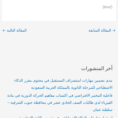
[/box]
→
المقالة السابقة
المقالة التالية
←
أخر المنشورات
مدى تضمين مهارات استشراف المستقبل في محتوى مقرر الذكاء
الاصطناعي للمرحلة الثانوية بالمملكة العربية السعودية
فاعلية المختبر الافتراضي في اكتساب مفاهيم الحركة الدورية في مادة
الفيزياء لدى طالبات الصف الحادي عشر في محافظة جنوب الشرقية –
سلطنة عمان
استثمار تطبيقات الذكاء الاصطناعي في تدريس اللغة الانجليزية