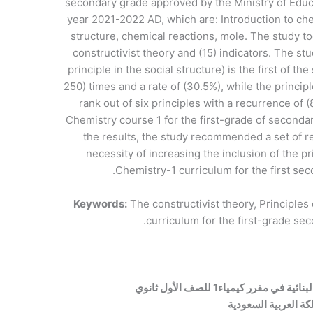
secondary grade approved by the Ministry of Educa
year 2021-2022 AD, which are: Introduction to ch
structure, chemical reactions, mole. The study too
constructivist theory and (15) indicators. The st
principle in the social structure) is the first of the
250) times and a rate of (30.5%), while the principle
rank out of six principles with a recurrence of 
Chemistry course 1 for the first-grade of seconda
the results, the study recommended a set of 
necessity of increasing the inclusion of the pr
Chemistry-1 curriculum for the first sec
Keywords:
The constructivist theory, Principles 
curriculum for the first-grade sec
مقرر كيمياء1 للصف الأول ثانوي
كة العربية السعودية