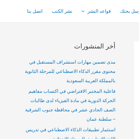
سل بحثك
قواعد النشر
نشر الكتب
اتصل بنا
أخر المنشورات
مدى تضمين مهارات استشراف المستقبل في
محتوى مقرر الذكاء الاصطناعي للمرحلة الثانوية
بالمملكة العربية السعودية
فاعلية المختبر الافتراضي في اكتساب مفاهيم
الحركة الدورية في مادة الفيزياء لدى طالبات
الصف الحادي عشر في محافظة جنوب الشرقية
– سلطنة عمان
استثمار تطبيقات الذكاء الاصطناعي في تدريس
اللغة الانجليزية بالمرحلة الابتدائية