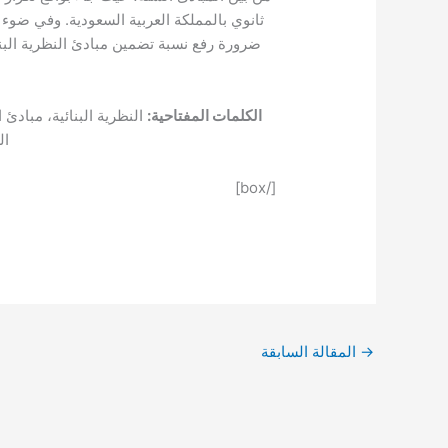
ثانوي بالمملكة العربية السعودية. وفي ضوء
الكلمات المفتاحية:
ال
[/box]
→
المقالة السابقة