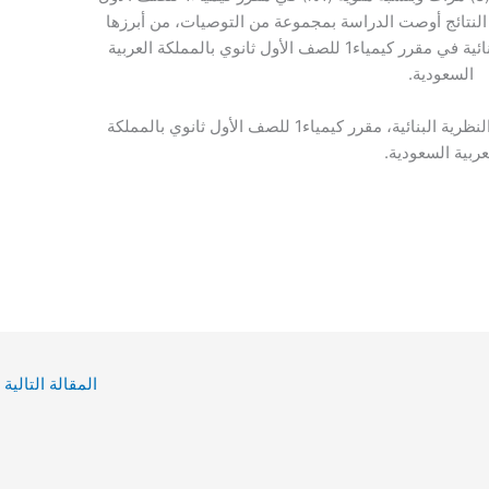
 النتائج أوصت الدراسة بمجموعة من التوصيات، من أبرزها
ضرورة رفع نسبة تضمين مبادئ النظرية البنائية في مقرر كيمياء1 للصف الأول ثانوي بالمملكة العربية
السعودية.
النظرية البنائية، مبادئ النظرية البنائية، مقرر كيمياء1 للصف الأول ثانوي بالمملكة
عربية السعودية.
المقالة التالية