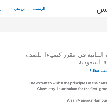
يس
الرئيسية
من نحن
ار
مدى تضمين مبادئ النظرية البنائية في مقرر كيمياء1 للصف
ية السعودية
سطة
Editor
The extent to which the principles of the cons
Chemistry 1 curriculum for the first-gra
Afrah Mansour Hamoud