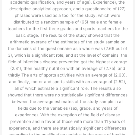
academic qualification, and years of age). Experience), the
descriptive-analytical approach, and a questionnaire of (27)
phrases were used as a tool for the study, which were
distributed to a random sample of (65) male and female
teachers for the first three grades and sports teachers for the
basic stage. The results of the study showed that the
arithmetic average of the estimates of the study sample on
the domains of the questionnaire as a whole was (2.66 out of
3), which is a significant role, and at the level of domains: the
field of infectious disease prevention got the highest average
(2.81), then healthy nutrition with an average of (2.75), and
thirdly The arts of sports activities with an average of (2.60),
and finally, motor and sports skills with an average of (2.52),
all of which estimate a significant role. The results also
showed that there were no statistically significant differences
between the average estimates of the study sample in all
fields due to the variables (sex, grade, and years of
experience). With the exception of the field of disease
prevention and in favor of those with more than 11 years of
experience, and there are statistically significant differences
according to the qualification variable in the areas of healthy