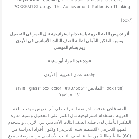
“POSSEAR Strategy, The Achievement, Reflective Thinking.
[/box]
أثر تدريس اللغة العربية باستخدام استراتيجية تنال القمر في التحصيل
وتنمية التفكير التأملي لطلبة الصف الثالث الأساسي في الأردن
ريم بسام الموسى
عودة عبد الجواد أبو سنينة
جامعة عمان العربية || الأردن
[box title=”الملخص” style=”glass” box_color=”#0875b6″
radius=”5″]
المستخلص:
هدفت الدراسة التعرف على أثر تدريس مبحث اللغة
العربية باستخدام استراتيجية تنال القمر على التحصيل وتنمية مهارة
التفكير التأملي لدى طلبة الصف الثالث الأساسي في الأردن، واستخدم
المنهج التجريبي (التصميم شبه التجريبي) وتكون أفراد الدراسة من
(60) طالباً وطالبةً من طلبة الصف الثالث الأساسي من مدرسة سموع