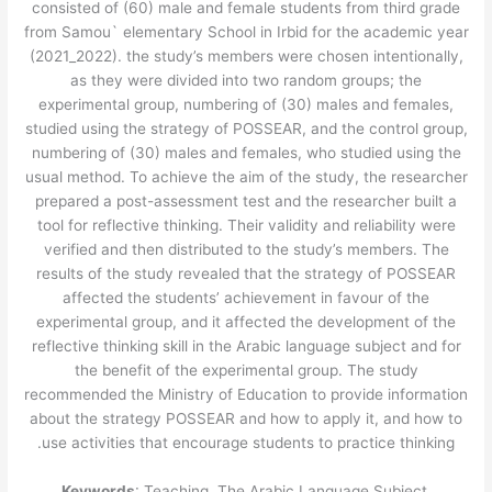
consisted of (60) male and female students from third grade
from Samou` elementary School in Irbid for the academic year
(2021_2022). the study’s members were chosen intentionally,
as they were divided into two random groups; the
experimental group, numbering of (30) males and females,
studied using the strategy of POSSEAR, and the control group,
numbering of (30) males and females, who studied using the
usual method. To achieve the aim of the study, the researcher
prepared a post-assessment test and the researcher built a
tool for reflective thinking. Their validity and reliability were
verified and then distributed to the study’s members. The
results of the study revealed that the strategy of POSSEAR
affected the students’ achievement in favour of the
experimental group, and it affected the development of the
reflective thinking skill in the Arabic language subject and for
the benefit of the experimental group. The study
recommended the Ministry of Education to provide information
about the strategy POSSEAR and how to apply it, and how to
use activities that encourage students to practice thinking.
Keywords
: Teaching, The Arabic Language Subject,