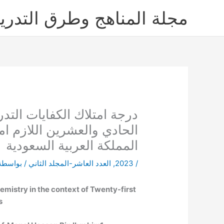
خطي
مجلة المناهج وطرق التدر
لى
لمحتوى
درجة امتلاك الكفايات الت
الحادي والعشرين اللازم ام
المملكة العربية السعودية
/
2023
,
العدد العاشر-المجلد الثاني
/ بواسطة
mistry in the context of Twenty-first
s