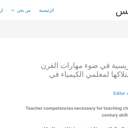
يس
الرئيسية
من نحن
ار
دريسية في ضوء مهارات القرن
تلاكها لمعلمي الكيمياء في
Editor
Teacher competencies necessary for teaching che
century skill