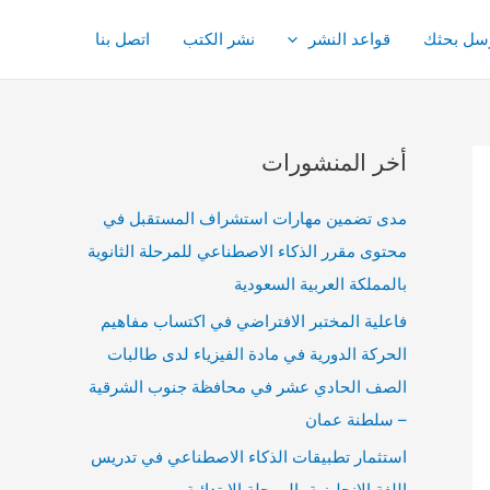
سل بحثك
قواعد النشر
نشر الكتب
اتصل بنا
أخر المنشورات
مدى تضمين مهارات استشراف المستقبل في
محتوى مقرر الذكاء الاصطناعي للمرحلة الثانوية
بالمملكة العربية السعودية
فاعلية المختبر الافتراضي في اكتساب مفاهيم
الحركة الدورية في مادة الفيزياء لدى طالبات
الصف الحادي عشر في محافظة جنوب الشرقية
– سلطنة عمان
استثمار تطبيقات الذكاء الاصطناعي في تدريس
اللغة الانجليزية بالمرحلة الابتدائية