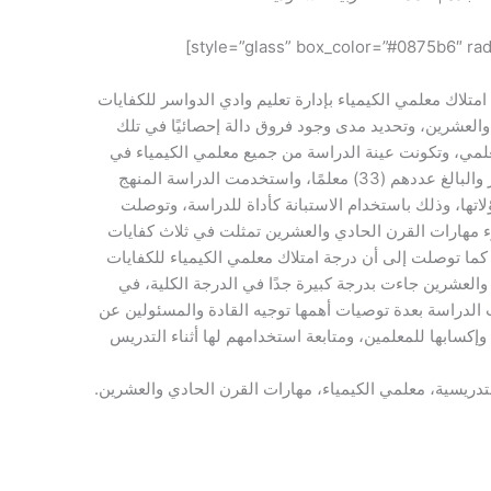
لاك معلمي الكيمياء بإدارة تعليم وادي الدواسر للكفايات
العشرين، وتحديد مدى وجود فروق دالة إحصائيًا في تلك
علمي، وتكونت عينة الدراسة من جميع معلمي الكيمياء في
المرحلة الثانوية بإدارة تعليم وادي الدواسر والبالغ عددهم (33) معلمًا، واستخدمت الدراسة المنهج
ها، وذلك باستخدام الاستبانة كأداة للدراسة، وتوصلت
ء مهارات القرن الحادي والعشرين تمثلت في ثلاث كفايات
 كما توصلت إلى أن درجة امتلاك معلمي الكيمياء للكفايات
العشرين جاءت بدرجة كبيرة جدًا في الدرجة الكلية، في
 الدراسة بعدة توصيات أهمها توجيه القادة والمسئولين عن
، وإكسابها للمعلمين، ومتابعة استخدامهم لها أثناء التدريس
التدريسية، معلمي الكيمياء، مهارات القرن الحادي والعشرين.