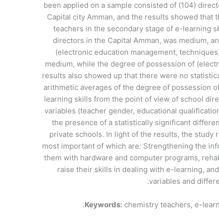
been applied on a sample consisted of (104) directo
Capital city Amman, and the results showed that 
teachers in the secondary stage of e-learning sk
directors in the Capital Amman, was medium, and
(electronic education management, techniques) 
medium, while the degree of possession of (electro
results also showed up that there were no statistic
arithmetic averages of the degree of possession of
learning skills from the point of view of school di
variables (teacher gender, educational qualificati
the presence of a statistically significant differe
private schools. In light of the results, the st
most important of which are: Strengthening the infr
them with hardware and computer programs, rehabil
raise their skills in dealing with e-learning, 
variables and differe
Keywords:
chemistry teachers, e-learnin