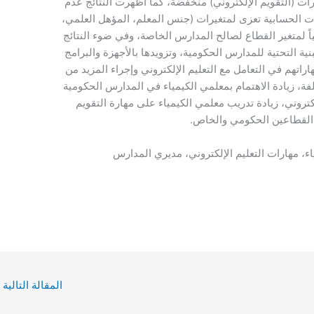
متوسطة، في حين جاءت درجة الامتلاك لمهارات (التقويم ا
وجود فروق ذات دلالة إحصائية بين المتوسطات الحسابية ت
عدد سنوات الخبرة،)، ووجود فرق دال إحصائياً لمتغير الق
أوصت الدراسة بتوصيات، من أهمها: تعزيز البنية التحتية لل
الحاسوبية وتأهيل المعلمين وتدريبهم لرفع مهاراتهم في الت
الدراسات على متغيرات أخرى، ومناطق مختلفة، زيادة الاه
واخضاعهم لدورات تدريبية في التعليم الإلكتروني، زيادة
الإلكتروني في القطاعين ال
معلمي الكيمياء، مهارات التعليم الإلكتروني، 
المقالة التالية