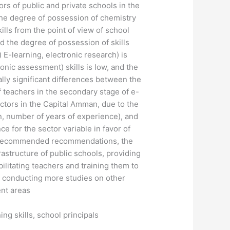
rs of public and private schools in the
the degree of possession of chemistry
ills from the point of view of school
 the degree of possession of skills
E-learning, electronic research) is
nic assessment) skills is low, and the
ally significant differences between the
 teachers in the secondary stage of e-
rectors in the Capital Amman, due to the
on, number of years of experience), and
nce for the sector variable in favor of
udy recommended recommendations, the
astructure of public schools, providing
itating teachers and training them to
and conducting more studies on other
nt areas.
g skills, school principals.