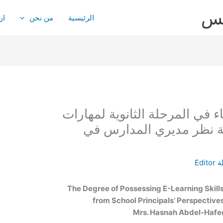
مج
ثك
من نحن
الرئيسية
درجة امتلاك معلمي الكيمياء في
التعليم الإلكتروني من و
Editor
/
The Degree of Possessing E-Learning Skil
from School Principals’ Perspectiv
Mrs. Hasnah Abdel-Hafe