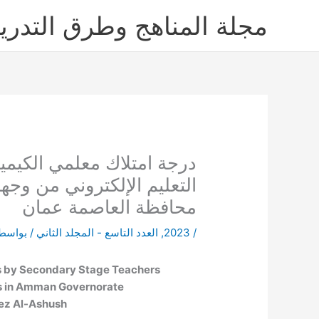
تخط
لة المناهج وطرق التدريس
إل
المحتو
 المرحلة الثانوية لمهارات
جهة نظر مديري المدارس في
محافظة العاصمة عمان
 بواسطة
العدد التاسع - المجلد الثاني
,
2023
/
ls by Secondary Stage Teachers
es in Amman Governorate
ez Al-Ashush