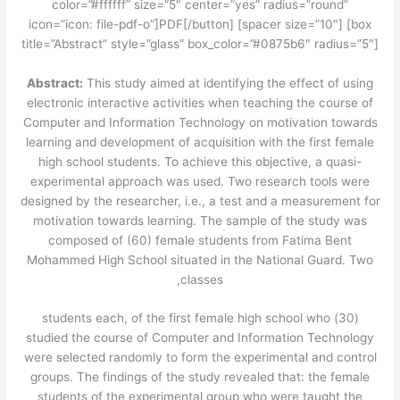
color=”#ffffff” size=”5″ center=”yes” radius=”round”
icon=”icon: file-pdf-o”]PDF[/button] [spacer size=”10″] [box
title=”Abstract” style=”glass” box_color=”#0875b6″ radius=”5″]
Abstract:
This study aimed at identifying the effect of using
electronic interactive activities when teaching the course of
Computer and Information Technology on motivation towards
learning and development of acquisition with the first female
high school students. To achieve this objective, a quasi-
experimental approach was used. Two research tools were
designed by the researcher, i.e., a test and a measurement for
motivation towards learning. The sample of the study was
composed of (60) female students from Fatima Bent
Mohammed High School situated in the National Guard. Two
classes,
(30) students each, of the first female high school who
studied the course of Computer and Information Technology
were selected randomly to form the experimental and control
groups. The findings of the study revealed that: the female
students of the experimental group who were taught the