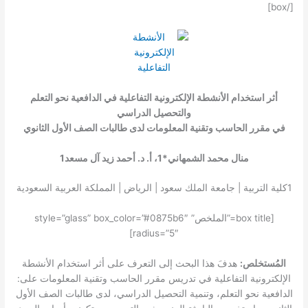
[/box]
أثر استخدام الأنشطة الإلكترونية التفاعلية في الدافعية نحو التعلم
والتحصيل الدراسي
في مقرر الحاسب وتقنية المعلومات لدى طالبات الصف الأول الثانوي
منال محمد الشمهاني*
1
، أ. د. أحمد زيد آل مسعد
1
1
كلية التربية | جامعة الملك سعود | الرياض | المملكة العربية السعودية
[box title=”الملخص” style=”glass” box_color=”#0875b6″
radius=”5″]
المُستخلص:
هدفَ هذا البحث إلى التعرف على أثر استخدام الأنشطة
الإلكترونية التفاعلية في تدريس مقرر الحاسب وتقنية المعلومات على:
الدافعية نحو التعلم، وتنمية التحصيل الدراسي، لدى طالبات الصف الأول