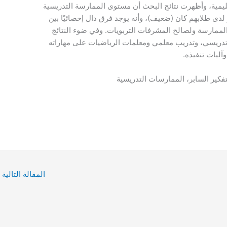
يمية، وأظهرت نتائج البحث أن مستوى الممارسة التدريسية
لدى طلابهم كان (ضعيف)، وأنه يوجد فرق دال إحصائيًا بين
مارسة ولصالح المشرفات التربويات. وفي ضوء النتائج
 تدريسي، وتدريب معلمي ومعلمات الرياضيات على مهاراته
وآليات تنفيذه.
فكير السابر، الممارسات التدريسية
المقالة التالية