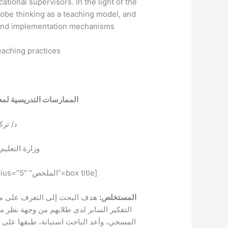
ational supervisors. In the light of the
obe thinking as a teaching model, and
s and implementation mechanisms.
aching practices.
الممارسات التدريسية لمعل
د/ تر
وزارة التعليم
[box title=”الملخص” style=”glass” box_color=”#0875b6″ radius=”5″]
المستخلص:
هدف البحث إلى التعرف على مس
التفكير السابر لدى طلابهم من وجهة نظر م