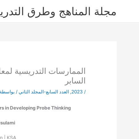
خطي
مجلة المناهج وطرق التدر
لى
لمحتوى
الممارسات التدريسية لمعل
السابر
/
2023
,
العدد السابع-المجلد الثاني
/ بواسطة
s in Developing Probe Thinking
lsulami
on | KSA