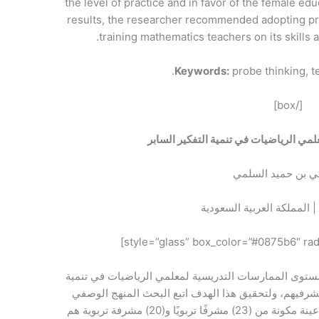
the level of practice and in favor of the female educ
results, the researcher recommended adopting pr
training mathematics teachers on its skill
Keywords:
probe thinking, te
[/box]
مي الرياضيات في تنمية التفكير السابر
كي بن حميد السلمي
 | المملكة العربية السعودية
توى الممارسات التدريسية لمعلمي الرياضيات في تنمية
شرفيهم، ولتحقيق هذا الهدف اتبع البحث المنهج الوصفي
المسحي، وأعد الباحث استبانة، طبقها على عينة مكونة من (23) مشرفًا تربويًا و(20) مشرفة تربوية هم