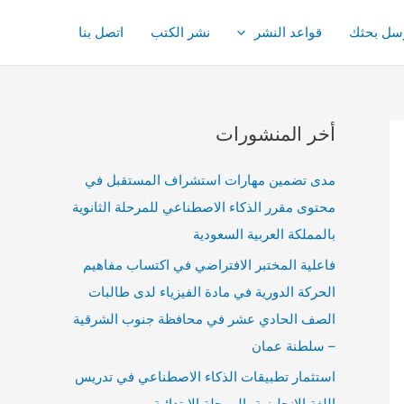
سل بحثك
قواعد النشر
نشر الكتب
اتصل بنا
أخر المنشورات
مدى تضمين مهارات استشراف المستقبل في
محتوى مقرر الذكاء الاصطناعي للمرحلة الثانوية
بالمملكة العربية السعودية
فاعلية المختبر الافتراضي في اكتساب مفاهيم
الحركة الدورية في مادة الفيزياء لدى طالبات
الصف الحادي عشر في محافظة جنوب الشرقية
– سلطنة عمان
استثمار تطبيقات الذكاء الاصطناعي في تدريس
اللغة الانجليزية بالمرحلة الابتدائية