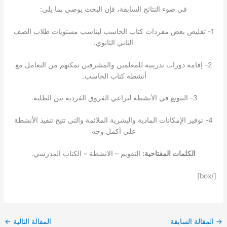
في ضوء النتائج السابقة، فإن البحث يوصي بما يلي:
1- تقليص بعض مفردات كتاب الحاسب ليناسب مستويات طلاب الصف
الثاني الثانوي.
2- إقامة دورات تدريبية للمعلمين والمشرفين تمكنهم من التعامل مع
أنشطة كتاب الحاسب.
3- التنويع في الأنشطة لتراعي الفروق الفردية بين الطلبة.
4- توفير الإمكانات المادية والبشرية الملائمة والتي تتيح تنفيذ الأنشطة
على أكمل وجه
الكلمات المفتاحية:
التقويم – الانشطة – الكتاب المدرسي.
[/box]
→
المقالة السابقة
المقالة التالية
←