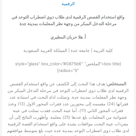
واقع استخدام القصص الرقمية لدى طلاب ذوي اضطراب التوحد في
مرحلة التدخل المبكر من وجهة نظر المعلمات بمدينة جدة
أ. هلا حربان المطيري
كلية التربية | جامعة جدة | المملكة العربية السعودية
[box title=”الملخص” style=”glass” box_color=”#0875b6″
radius=”5″]
المستخلص:
هدف هذا البحث إلى الكشف عن واقع استخدام القصص
الرقمية لدى طلاب ذوي اضطراب التوحد في مرحلة التدخل المبكر من
وجهة نظر المعلمات بمدينة جدة. وتمثلت اداة البحث في استبانة عدد
فقراتها (24) مقسمه إلى محورين عدد فقرات المحور الاول (13) وعدد
فقرات المحور الثاني (11)، أما عينة البحث فقدت تمثلت في عينة
عشوائية من المعلمات بلغ عددها (25) معلمة. وأظهرت النتائج إلى أن
مفردات عينة البحث موافقات بشدة على واقع استخدام القصة الرقمية
لدى طلاب ذوي اضطراب التوحد بمدينة جده حيث بلغ متوسط موافقتهم