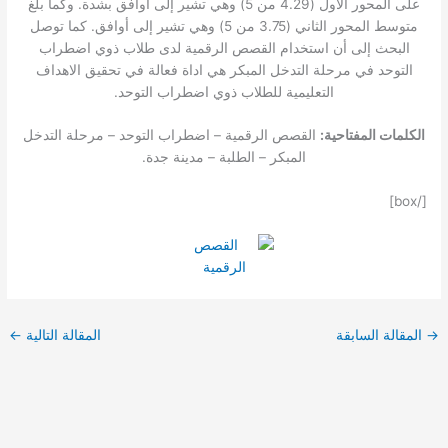
على المحور الاول (4.29 من 5) وهي تشير إلى أوافق بشدة. وكما بلغ
متوسط المحور الثاني (3.75 من 5) وهي تشير إلى أوافق. كما توصل
البحث إلى أن استخدام القصص الرقمية لدى طلاب ذوي اضطراب
التوحد في مرحلة التدخل المبكر هي اداة فعالة في تحقيق الاهداف
التعليمية للطلاب ذوي اضطراب التوحد.
الكلمات المفتاحية:
القصص الرقمية – اضطراب التوحد – مرحلة التدخل
المبكر – الطلبة – مدينة جدة.
[/box]
→
المقالة السابقة
المقالة التالية
←