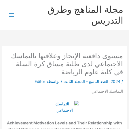
خطي
مجلة المناهج وطرق
لى
لمحتوى
التدريس
مستوى دافعية الإنجاز وعلاقتها بالتماسك
الاجتماعي لدى طلبة مساق كرة السلة
في كلية علوم الرياضة
/
2024
,
العدد التاسع - المجلد الثالث
/ بواسطة
Editor
التماسك الاجتماعي
Achievement Motivation Levels and Their Relationship with