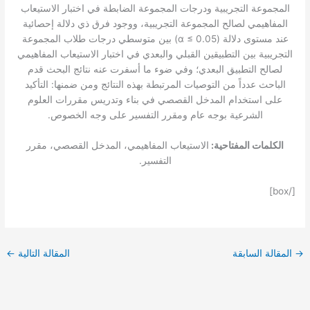
المجموعة التجريبية ودرجات المجموعة الضابطة في اختبار الاستيعاب
المفاهيمي لصالح المجموعة التجريبية، ووجود فرق ذي دلالة إحصائية
عند مستوى دلالة (
α
≤ 0.05) بين متوسطي درجات طلاب المجموعة
التجريبية بين التطبيقين القبلي والبعدي في اختبار الاستيعاب المفاهيمي
لصالح التطبيق البعدي؛ وفي ضوء ما أسفرت عنه نتائج البحث قدم
الباحث عدداً من التوصيات المرتبطة بهذه النتائج ومن ضمنها: التأكيد
على استخدام المدخل القصصي في بناء وتدريس مقررات العلوم
الشرعية بوجه عام ومقرر التفسير على وجه الخصوص.
الكلمات المفتاحية:
الاستيعاب المفاهيمي، المدخل القصصي، مقرر
التفسير.
[/box]
→
المقالة السابقة
المقالة التالية
←