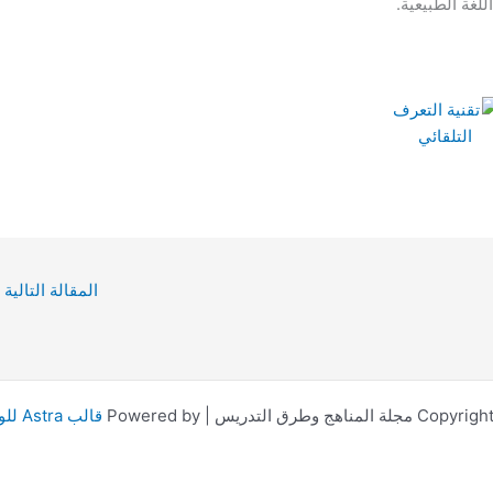
اللغة الطبيعية.
المقالة التالية
اهج وطرق التدريس | Powered by
قالب Astra للووردبريس