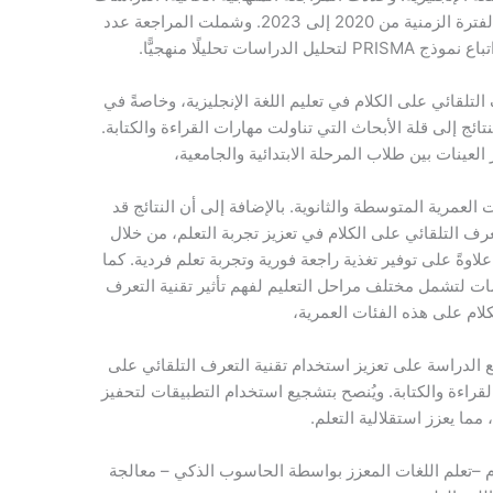
المنشورة من خلال قاعدة بيانات ERIC في الفترة الزمنية من 2020 إلى 2023. وشملت المراجعة عدد
لتلقائي على الكلام في تعليم اللغة الإنجليزية، وخاصةً في
ئج إلى قلة الأبحاث التي تناولت مهارات القراءة والكتابة.
العينات بين طلاب المرحلة الابتدائية والجامعية،
لعمرية المتوسطة والثانوية. بالإضافة إلى أن النتائج قد
رف التلقائي على الكلام في تعزيز تجربة التعلم، من خلال
وةً على توفير تغذية راجعة فورية وتجربة تعلم فردية. كما
 لتشمل مختلف مراحل التعليم لفهم تأثير تقنية التعرف
كلام على هذه الفئات العمرية،
 الدراسة على تعزيز استخدام تقنية التعرف التلقائي على
قراءة والكتابة. ويُنصح بتشجيع استخدام التطبيقات لتحفيز
 مما يعزز استقلالية التعلم.
م –تعلم اللغات المعزز بواسطة الحاسوب الذكي – معالجة