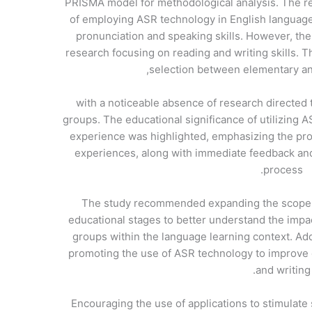
PRISMA model for methodological analysis. The r
of employing ASR technology in English language 
pronunciation and speaking skills. However, the 
research focusing on reading and writing skills. T
selection between elementary and
with a noticeable absence of research directed
groups. The educational significance of utilizing 
experience was highlighted, emphasizing the prov
experiences, along with immediate feedback and
process.
The study recommended expanding the scope 
educational stages to better understand the impa
groups within the language learning context. Add
promoting the use of ASR technology to improve o
and writing.
Encouraging the use of applications to stimulate 