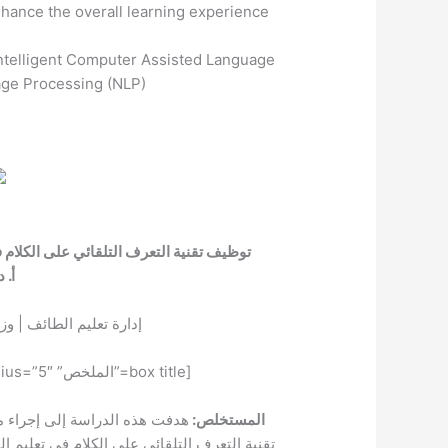
ance the overall learning experience.
ntelligent Computer Assisted Language
age Processing (NLP).
توظيف تقنية التعرف التلقائي على الكلام في تعلي
أ. 
إدارة تعليم الطائف | وزا
[box title=”الملخص” style=”glass” box_color=”#0875b6″ radius=”5″]
المستخلص:
هدفت هذه الدراسة إلى إجراء م
تقنية التعرف التلقائي على الكلام في تعليم ال