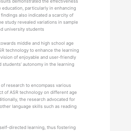
esults demonstrated the effectiveness
education, particularly in enhancing
findings also indicated a scarcity of
he study revealed variations in sample
 university students,
 towards middle and high school age
ASR technology to enhance the learning
ision of enjoyable and user-friendly
 students’ autonomy in the learning
of research to encompass various
ct of ASR technology on different age
itionally, the research advocated for
ther language skills such as reading
self-directed learning, thus fostering