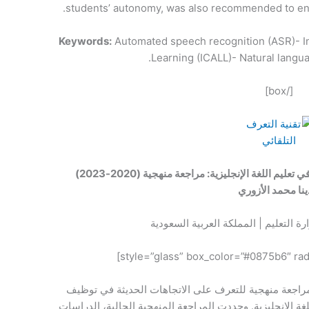
students’ autonomy, was also recommended to enh
Keywords:
Automated speech recognition (ASR)- I
Learning (ICALL)- Natural langu
[/box]
م اللغة الإنجليزية: مراجعة منهجية (2020-2023)
دينا محمد الأزوري
رة التعليم | المملكة العربية السعودية
راجعة منهجية للتعرف على الاتجاهات الحديثة في توظيف
لغة الإنجليزية. وحددت المراجعة المنهجية الحالية، الدراسات