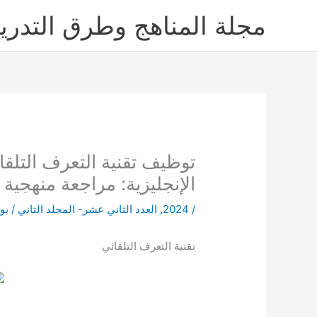
خطي
مجلة المناهج وطرق التدر
لى
لمحتوى
توظيف تقنية التعرف التلقا
الإنجليزية: مراجعة منهجية (2020-2023
/
2024
,
العدد الثاني عشر- المجلد الثاني
/ بو
تقنية التعرف التلقائي