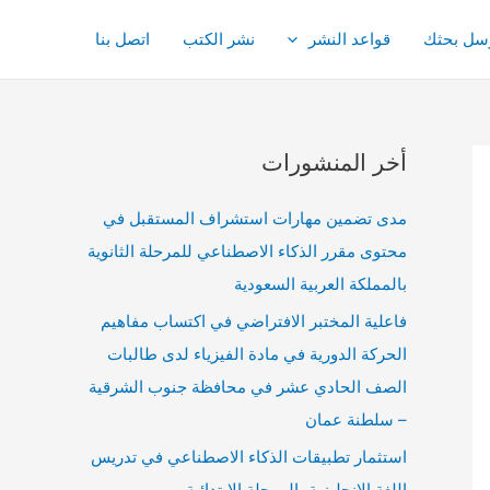
سل بحثك
قواعد النشر
نشر الكتب
اتصل بنا
أخر المنشورات
مدى تضمين مهارات استشراف المستقبل في
محتوى مقرر الذكاء الاصطناعي للمرحلة الثانوية
بالمملكة العربية السعودية
فاعلية المختبر الافتراضي في اكتساب مفاهيم
الحركة الدورية في مادة الفيزياء لدى طالبات
الصف الحادي عشر في محافظة جنوب الشرقية
– سلطنة عمان
استثمار تطبيقات الذكاء الاصطناعي في تدريس
اللغة الانجليزية بالمرحلة الابتدائية