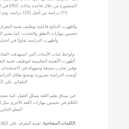
(11) دراسة من أصل (35) دراسة، وتم اتباع نموذج PRISMA لتحليل الدراسات تحليلًا منهجيًّا.
وأظهرت النتائج فاعلية توظيف تقنية التعرف ا
تحسين مهارات النطق والتحدث. كما تشير النتا
وأظهرت الدراسة تفاوتًا في اختيار 
ولوحظ غياب الأبحاث التي استهدفت الفئات ا
أظهرت الأهمية التعليمية لتوظيف تقنية التع
توفير تجارب ممتعة وسهولة في الاستخدام، علا
أوصت الدراسة بضرورة توسيع نطاق الدراسات
التلقائي على ال
في سياق تعلم اللغة بشكلٍ أفضل. كما تشجع
الكلام في تحسين مهارات اللغة الأخرى مثل ال
التعلم الذاتي،
الكلمات المفتاحية:
تقنية التعرف على الكلا